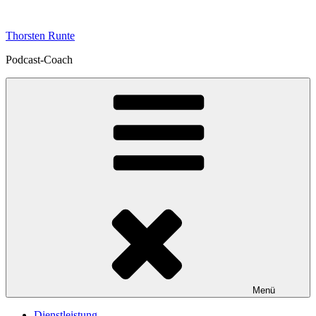
Zum
Inhalt
Thorsten Runte
springen
Podcast-Coach
Menü
Dienstleistung