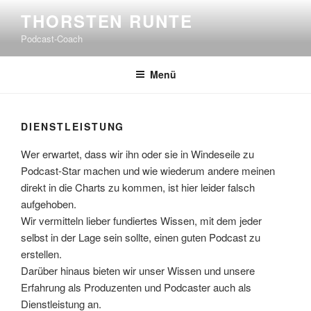
Zum
THORSTEN RUNTE
Inhalt
Podcast-Coach
springen
Menü
DIENSTLEISTUNG
Wer erwartet, dass wir ihn oder sie in Windeseile zu
Podcast-Star machen und wie wiederum andere meinen
direkt in die Charts zu kommen, ist hier leider falsch
aufgehoben.
Wir vermitteln lieber fundiertes Wissen, mit dem jeder
selbst in der Lage sein sollte, einen guten Podcast zu
erstellen.
Darüber hinaus bieten wir unser Wissen und unsere
Erfahrung als Produzenten und Podcaster auch als
Dienstleistung an.